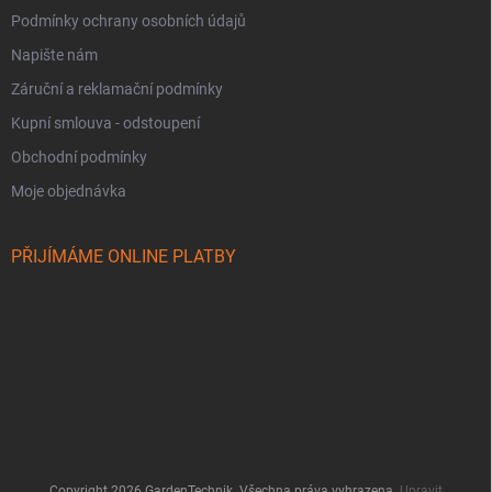
Podmínky ochrany osobních údajů
Napište nám
Záruční a reklamační podmínky
Kupní smlouva - odstoupení
Obchodní podmínky
Moje objednávka
PŘIJÍMÁME ONLINE PLATBY
Copyright 2026
GardenTechnik
. Všechna práva vyhrazena.
Upravit