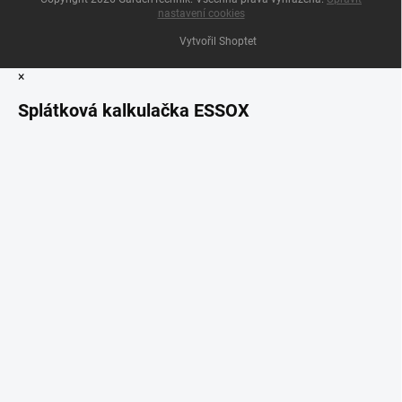
nastavení cookies
Vytvořil Shoptet
×
Splátková kalkulačka ESSOX