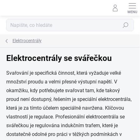
Přejít
na
obsah
Hledat
Elektrocentrály
Elektrocentrály se svářečkou
Svařování je specifická činnost, která vyžaduje velké
množství proudu a velmi přesné výstupní napětí. V
okamžiku, kdy potřebujete svařovat tam, kde takový
proud není dostupný, řešením je speciální elektrocentrála,
která je za tímto účelem speciálně navržena. Klíčovou
vlastností je regulace. Profesionální elektrocentrála se
svářečkou je regulována indukčním trafem, které je
dostatečně odolné pro práci v těžkých podmínkách v