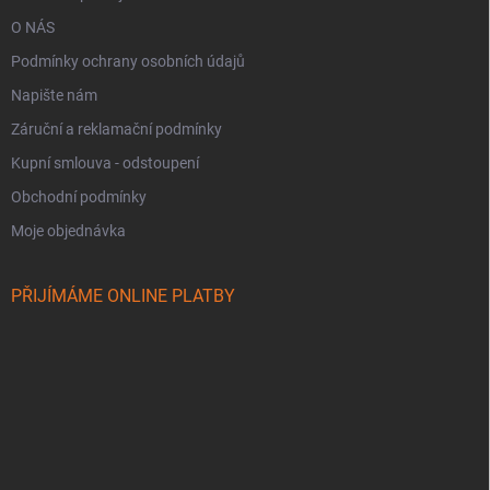
O NÁS
Podmínky ochrany osobních údajů
Napište nám
Záruční a reklamační podmínky
Kupní smlouva - odstoupení
Obchodní podmínky
Moje objednávka
PŘIJÍMÁME ONLINE PLATBY