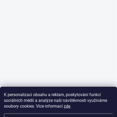
K personalizaci obsahu a reklam, poskytování funkcí
sociálních médií a analýze naší návštěvnosti využíváme
soubory cookies. Více informací
zde
.