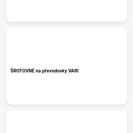
ů
ŠROTOVNÉ na převodovky VARI