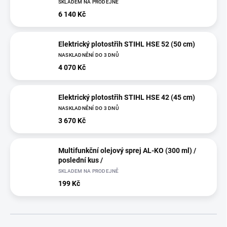
SKLADEM NA PRODEJNĚ
6 140 Kč
Elektrický plotostřih STIHL HSE 52 (50 cm)
NASKLADNĚNÍ DO 3 DNŮ
4 070 Kč
Elektrický plotostřih STIHL HSE 42 (45 cm)
NASKLADNĚNÍ DO 3 DNŮ
3 670 Kč
Multifunkční olejový sprej AL-KO (300 ml) /
poslední kus /
SKLADEM NA PRODEJNĚ
199 Kč