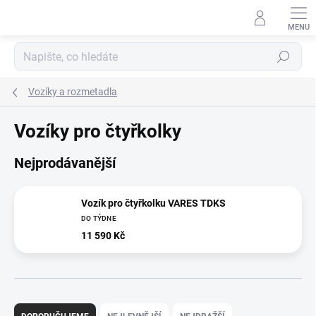
Přejít
na
obsah
Hledat
Vozíky a rozmetadla
Vozíky pro čtyřkolky
Nejprodávanější
Vozík pro čtyřkolku VARES TDKS
DO TÝDNE
11 590 Kč
Ř
a