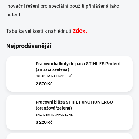
inovační řešení pro speciální použití přihlášená jako
patent.
zde»
.
Tabulka velikostí k nahlédnutí
Nejprodávanější
Pracovní kalhoty do pasu STIHL FS Protect
(antracit/zelená)
SKLADEM NA PRODEJNĚ
2 570 Kč
Pracovní blůza STIHL FUNCTION ERGO
(oranžová/zelená)
SKLADEM NA PRODEJNĚ
3 220 Kč