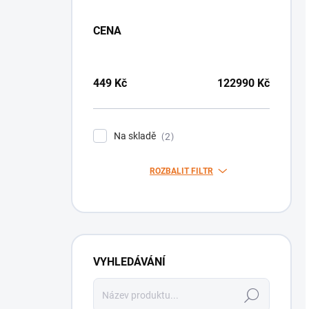
CENA
449
Kč
122990
Kč
Na skladě
2
ROZBALIT FILTR
VYHLEDÁVÁNÍ
Hledat