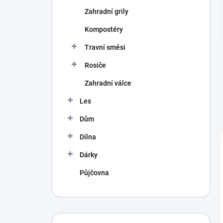
Zahradní grily
Kompostéry
Travní směsi
Rosiče
Zahradní válce
Les
Dům
Dílna
Dárky
Půjčovna