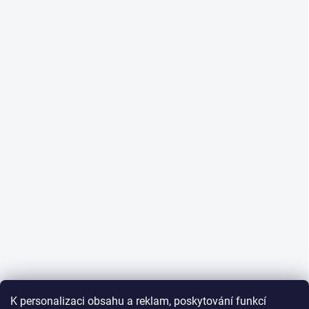
K personalizaci obsahu a reklam, poskytování funkcí