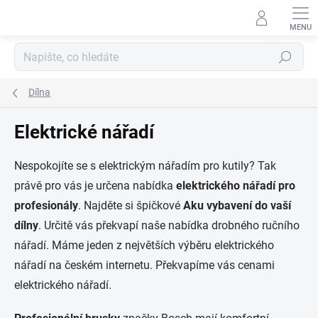
Přejít
na
obsah
Hledat
Dílna
Elektrické nářadí
Nespokojíte se s elektrickým nářadím pro kutily? Tak
právě pro vás je určena nabídka
elektrického nářadí pro
profesionály
. Najděte si špičkové
Aku vybavení do vaší
dílny
. Určitě vás překvapí naše nabídka drobného ručního
nářadí. Máme jeden z největších výběru elektrického
nářadí na českém internetu. Překvapíme vás cenami
elektrického nářadí.