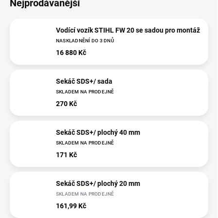
Nejprodávanější
Vodící vozík STIHL FW 20 se sadou pro montáž
NASKLADNĚNÍ DO 3 DNŮ
16 880 Kč
Sekáč SDS+/ sada
SKLADEM NA PRODEJNĚ
270 Kč
Sekáč SDS+/ plochý 40 mm
SKLADEM NA PRODEJNĚ
171 Kč
Sekáč SDS+/ plochý 20 mm
SKLADEM NA PRODEJNĚ
161,99 Kč