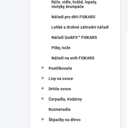
Rýče, vidle, hrábě, lopaty,
motyky, krumpáče
Nářadí pro děti FISKARS
Lehké a drobné zahradní nářadí
Nářadí QuikFit™ FISKARS
Pilky, nože
Nářadí na sníh FISKARS
Postřikovače
Lisy na ovoce
Drtiče ovoce
Čerpadla, Vodárny
Rozmetadla
Štípačky na dřevo