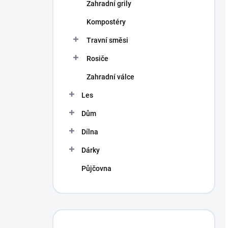
Zahradní grily
Kompostéry
Travní směsi
Rosiče
Zahradní válce
Les
Dům
Dílna
Dárky
Půjčovna