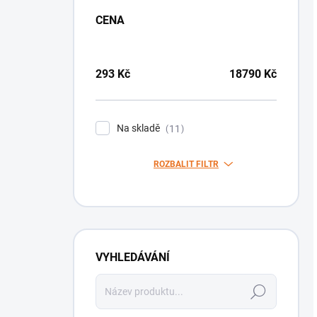
CENA
293
Kč
18790
Kč
Na skladě
11
ROZBALIT FILTR
VYHLEDÁVÁNÍ
Hledat