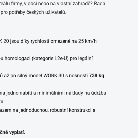
reálu firmy, v obci nebo na vlastní zahradě? Řada
 pro potřeby českých uživatelů.
0 jsou díky rychlosti omezené na 25 km/h
u homologaci (kategorie L2e-U) pro legální
 až po silný model WORK 30 s nosností
738 kg
na jedno nabití a minimálními náklady na údržbu
ku.
azem na jednoduchou, robustní konstrukci a
čně vyplatí.