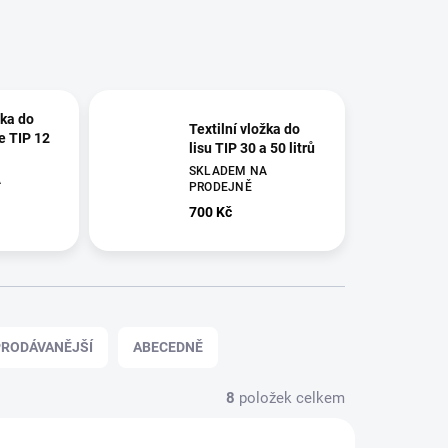
žka do
Textilní vložka do
e TIP 12
lisu TIP 30 a 50 litrů
SKLADEM NA
A
PRODEJNĚ
700 Kč
RODÁVANĚJŠÍ
ABECEDNĚ
8
položek celkem