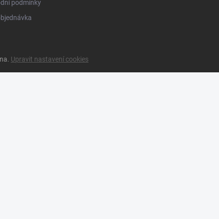
dní podmínky
objednávka
ena.
Upravit nastavení cookies