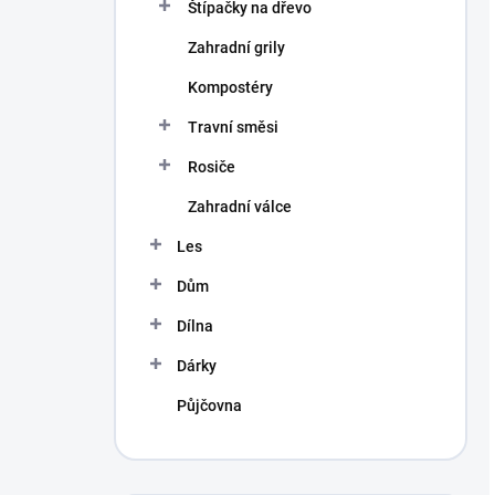
Štípačky na dřevo
Zahradní grily
Kompostéry
Travní směsi
Rosiče
Zahradní válce
Les
Dům
Dílna
Dárky
Půjčovna