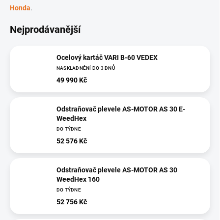
Honda
.
Nejprodávanější
Ocelový kartáč VARI B-60 VEDEX
NASKLADNĚNÍ DO 3 DNŮ
49 990 Kč
Odstraňovač plevele AS-MOTOR AS 30 E-
WeedHex
DO TÝDNE
52 576 Kč
Odstraňovač plevele AS-MOTOR AS 30
WeedHex 160
DO TÝDNE
52 756 Kč