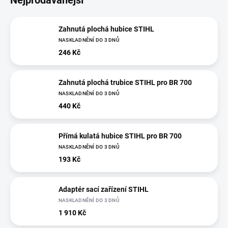
Nejprodávanější
Zahnutá plochá hubice STIHL
NASKLADNĚNÍ DO 3 DNŮ
246 Kč
Zahnutá plochá trubice STIHL pro BR 700
NASKLADNĚNÍ DO 3 DNŮ
440 Kč
Přímá kulatá hubice STIHL pro BR 700
NASKLADNĚNÍ DO 3 DNŮ
193 Kč
Adaptér sací zařízení STIHL
NASKLADNĚNÍ DO 3 DNŮ
1 910 Kč