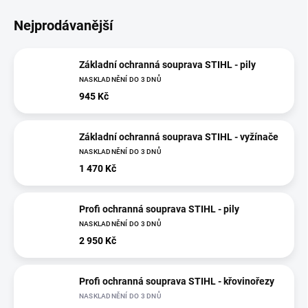
Nejprodávanější
Základní ochranná souprava STIHL - pily
NASKLADNĚNÍ DO 3 DNŮ
945 Kč
Základní ochranná souprava STIHL - vyžínače
NASKLADNĚNÍ DO 3 DNŮ
1 470 Kč
Profi ochranná souprava STIHL - pily
NASKLADNĚNÍ DO 3 DNŮ
2 950 Kč
Profi ochranná souprava STIHL - křovinořezy
NASKLADNĚNÍ DO 3 DNŮ