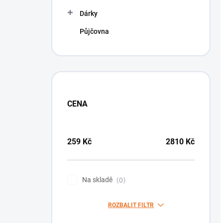
Dárky
Půjčovna
CENA
259
Kč
2810
Kč
Na skladě
0
ROZBALIT FILTR