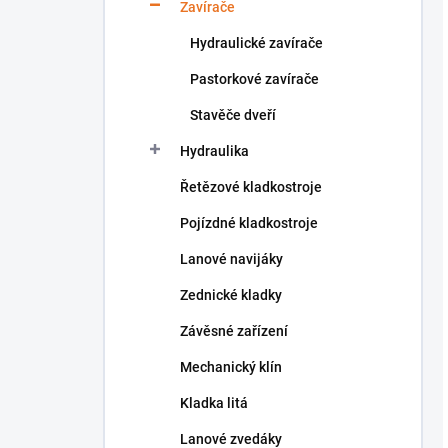
Zavírače
Hydraulické zavírače
Pastorkové zavírače
Stavěče dveří
Hydraulika
Řetězové kladkostroje
Pojízdné kladkostroje
Lanové navijáky
Zednické kladky
Závěsné zařízení
Mechanický klín
Kladka litá
Lanové zvedáky