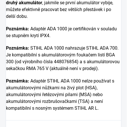
druhý akumulátor
, jakmile se první akumulátor vybije,
můžete efektivně pracovat bez větších přestávek i po
delší dobu.
Poznámka:
Adaptér ADA 1000 je certifikován v souladu
se stupněm krytí IPX4.
Poznámka:
STIHL ADA 1000 nahrazuje STIHL ADA 700.
Je kompatibilní s akumulátorovým foukačem listí BGA
300 (od výrobního čísla 448076854) a s akumulátorovou
sekačkou RMA 765 V (aktuálně není v prodeji).
Poznámka:
Adaptér STIHL ADA 1000 nelze používat s
akumulátorovými nůžkami na živý plot (HSA),
akumulátorovými řetězovými pilami (MSA) nebo
akumulátorovými rozbrušovačkami (TSA) a není
kompatibilní s nosným systémem STIHL AR L.