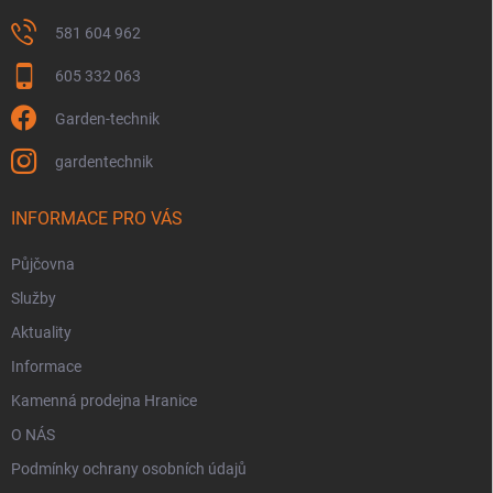
581 604 962
605 332 063
Garden-technik
gardentechnik
INFORMACE PRO VÁS
Půjčovna
Služby
Aktuality
Informace
Kamenná prodejna Hranice
O NÁS
Podmínky ochrany osobních údajů