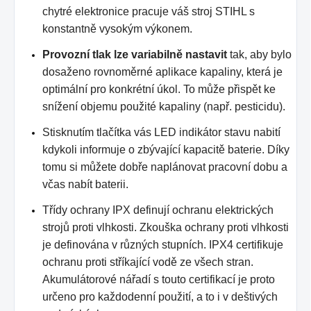
chytré elektronice pracuje váš stroj STIHL s
konstantně vysokým výkonem.
Provozní tlak lze variabilně nastavit
tak, aby bylo
dosaženo rovnoměrné aplikace kapaliny, která je
optimální pro konkrétní úkol. To může přispět ke
snížení objemu použité kapaliny (např. pesticidu).
Stisknutím tlačítka vás LED indikátor stavu nabití
kdykoli informuje o zbývající kapacitě baterie. Díky
tomu si můžete dobře naplánovat pracovní dobu a
včas nabít baterii.
Třídy ochrany IPX definují ochranu elektrických
strojů proti vlhkosti. Zkouška ochrany proti vlhkosti
je definována v různých stupních. IPX4 certifikuje
ochranu proti stříkající vodě ze všech stran.
Akumulátorové nářadí s touto certifikací je proto
určeno pro každodenní použití, a to i v deštivých