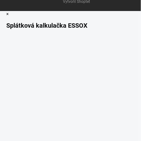
Vytvořil Shoptet
×
Splátková kalkulačka ESSOX