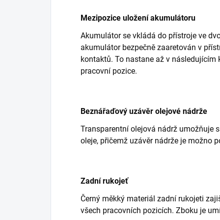
Mezipozice uložení akumulátoru
Akumulátor se vkládá do přístroje ve dvou
akumulátor bezpečně zaaretován v přístro
kontaktů. To nastane až v následujícím
pracovní pozice.
Beznářaďový uzávěr olejové nádrže
Transparentní olejová nádrž umožňuje s
oleje, přičemž uzávěr nádrže je možno po
Zadní rukojeť
Černý měkký materiál zadní rukojeti zaj
všech pracovních pozicích. Zboku je umís