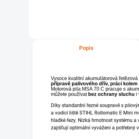
aku
Popis
Vysoce kvalitní akumulátorová řetězová
přípravě palivového dřív, práci kol
Motorová pila MSA 70 C pracuje s akum
můžete používat
bez ochrany sluchu
i 
Díky standardní řezné soupravě s pilov
a vodící liště STIHL Rollomatic E Mini m
hladké řezy. Nízká hmotnost systému a 
zajišťují optimální vyvážení a potřebný 