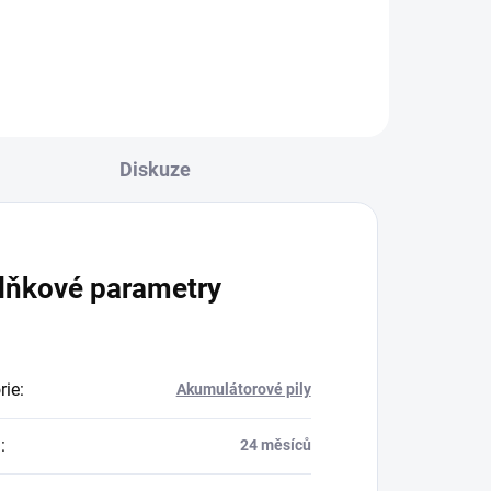
Diskuze
lňkové parametry
rie
:
Akumulátorové pily
a
:
24 měsíců