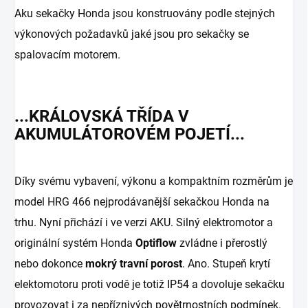
Aku sekačky Honda jsou konstruovány podle stejných
výkonových požadavků jaké jsou pro sekačky se
spalovacím motorem.
...KRÁLOVSKÁ TŘÍDA V
AKUMULÁTOROVÉM POJETÍ...
Díky svému vybavení, výkonu a kompaktním rozměrům je
model HRG 466 nejprodávanější sekačkou Honda na
trhu. Nyní přichází i ve verzi AKU. Silný elektromotor a
originální systém Honda
Optiflow
zvládne i přerostlý
nebo dokonce
mokrý travní porost
. Ano. Stupeň krytí
elektomotoru proti vodě je totiž IP54 a dovoluje sekačku
provozovat i za nepříznivých povětrnostních podmínek.