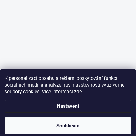
K personalizaci obsahu a reklam, poskytování funkcí
sociálních médií a analýze naší návštěvnosti využíváme
soubory cookies. Více informací
zde
.
Nastavení
Souhlasím
Vynikající
:
4.3
/
5
06.08.2026
RECENZE