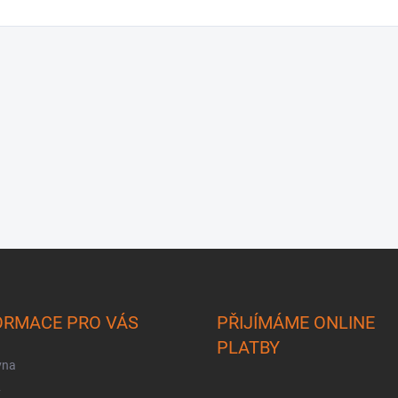
ORMACE PRO VÁS
PŘIJÍMÁME ONLINE
PLATBY
vna
y