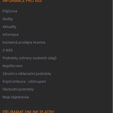
INFORMACE PRO VÁS
Půjčovna
Služby
Aktuality
Informace
Kamenná prodejna Hranice
O NÁS
Podmínky ochrany osobních údajů
Napište nám
Záruční a reklamační podmínky
Kupní smlouva - odstoupení
Obchodní podmínky
Moje objednávka
PŘIJÍMÁME ONLINE PLATBY