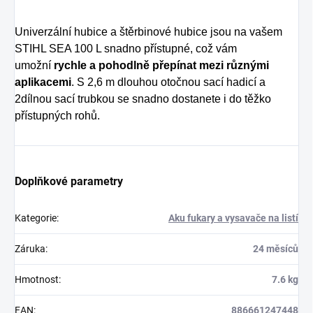
Univerzální hubice a štěrbinové hubice jsou na vašem
STIHL SEA 100 L snadno přístupné, což vám
umožní
rychle a pohodlně přepínat mezi různými
aplikacemi
. S 2,6 m dlouhou otočnou sací hadicí a
2dílnou sací trubkou se snadno dostanete i do těžko
přístupných rohů.
Doplňkové parametry
Kategorie
:
Aku fukary a vysavače na listí
Záruka
:
24 měsíců
Hmotnost
:
7.6 kg
EAN
:
886661247448