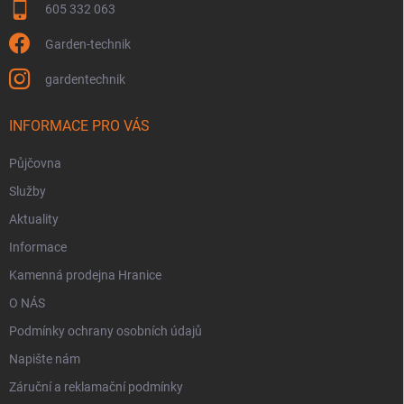
605 332 063
Garden-technik
gardentechnik
INFORMACE PRO VÁS
Půjčovna
Služby
Aktuality
Informace
Kamenná prodejna Hranice
O NÁS
Podmínky ochrany osobních údajů
Napište nám
Záruční a reklamační podmínky