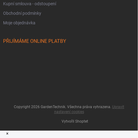
Kupní smlouva - odstoupení
Obchodní podmínky
Moje objednávka
PŘIJÍMÁME ONLINE PLATBY
Copyright 2026
GardenTechnik
. Všechna práva vyhrazena.
Upravit
nastavení cookies
Vytvořil Shoptet
×