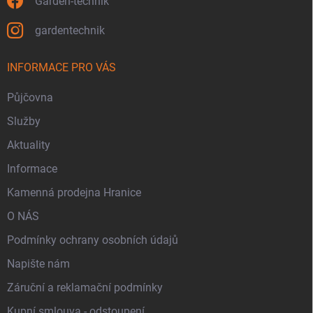
Garden-technik
gardentechnik
INFORMACE PRO VÁS
Půjčovna
Služby
Aktuality
Informace
Kamenná prodejna Hranice
O NÁS
Podmínky ochrany osobních údajů
Napište nám
Záruční a reklamační podmínky
Kupní smlouva - odstoupení