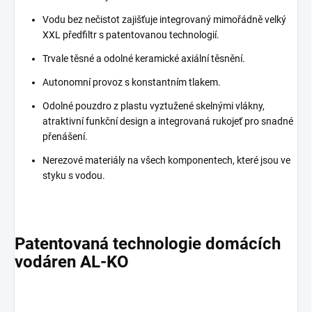
Vodu bez nečistot zajišťuje integrovaný mimořádně velký
XXL předfiltr s patentovanou technologií.
Trvale těsné a odolné keramické axiální těsnění.
Autonomní provoz s konstantním tlakem.
Odolné pouzdro z plastu vyztužené skelnými vlákny,
atraktivní funkční design a integrovaná rukojeť pro snadné
přenášení.
Nerezové materiály na všech komponentech, které jsou ve
styku s vodou.
Patentovaná technologie domácích
vodáren AL-KO