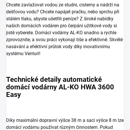
Chcete zavlažovat vodou ze studni, cisterny a nádrží na
dešťovou vodu? Chcete napájet pračku, nebo sprchu při
stálém tlaku, abyste ušetřili peníze? Z široké nabídky
našich domácích vodáren pro čerpání užitkové vody si
jistě vyberete. Domácí vodárny AL-KO snadno a rychle
zprovozníte, a svou práci vykonají tiše a efektivně. Skvělé
nasávání a efektivní průtok vody díky inovativnímu
systému Venturi!
Technické detaily automatické
domácí vodárny AL-KO HWA 3600
Easy
Díky maximální dopravní výšce 38 m a sací výšce 8 m lze
domácí vodárnu používat různým činnostem. Pokud