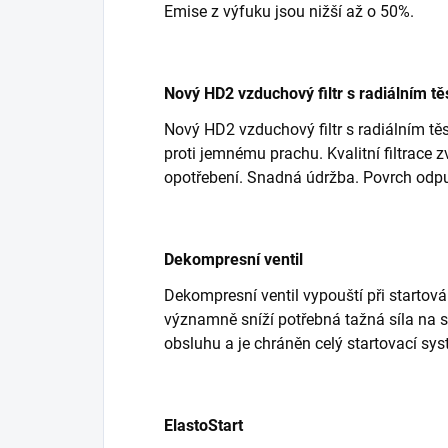
Emise z výfuku jsou nižší až o 50%.
Nový HD2 vzduchový filtr s radiálním t
Nový HD2 vzduchový filtr s radiálním tě
proti jemnému prachu. Kvalitní filtrace 
opotřebení. Snadná údržba. Povrch odpuz
Dekompresní ventil
Dekompresní ventil vypouští při startová
významně sníží potřebná tažná síla na s
obsluhu a je chráněn celý startovací sy
ElastoStart