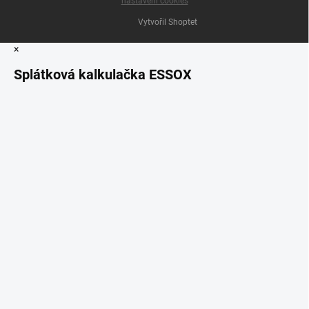
nastavení cookies
Vytvořil Shoptet
×
Splátková kalkulačka ESSOX