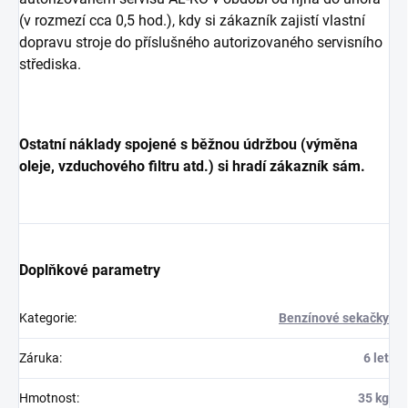
(v rozmezí cca 0,5 hod.), kdy si zákazník zajistí vlastní
dopravu stroje do příslušného autorizovaného servisního
střediska.
Ostatní náklady spojené s běžnou údržbou (výměna
oleje, vzduchového filtru atd.) si hradí zákazník sám.
Doplňkové parametry
Kategorie
:
Benzínové sekačky
Záruka
:
6 let
Hmotnost
:
35 kg