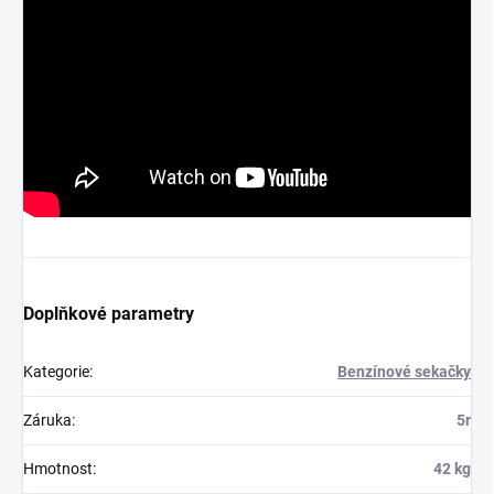
Doplňkové parametry
Kategorie
:
Benzínové sekačky
Záruka
:
5r
Hmotnost
:
42 kg