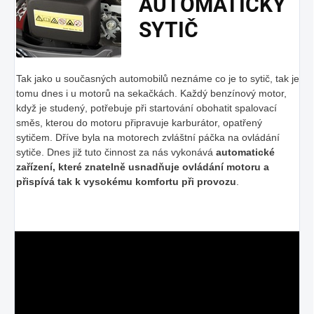
AUTOMATICKÝ
SYTIČ
Tak jako u současných automobilů neznáme co je to sytič, tak je
tomu dnes i u motorů na sekačkách. Každý benzínový motor,
když je studený, potřebuje při startování obohatit spalovací
směs, kterou do motoru připravuje karburátor, opatřený
sytičem. Dříve byla na motorech zvláštní páčka na ovládání
sytiče. Dnes již tuto činnost za nás vykonává
automatické
zařízení, které znatelně usnadňuje ovládání motoru a
přispívá tak k vysokému komfortu při provozu
.