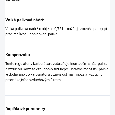
Velká palivová nádrž
Velká palivová nádrž o objemu 0,75 l umožňuje zmenšit pauzy při
práci z důvodu doplňování paliva.
Kompenzátor
Tento regulátor v karburátoru zabraňuje hromadění směsi paliva
a vzduchu, když se vzduchový filtr ucpe. Správné množství paliva
je dodáváno do karburátoru v závislosti na množství vzduchu
procházejícího vzduchovým filtrem.
Doplňkové parametry