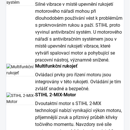
Silné vibrace v místě upevnění rukojetí
motorového nářadí mohou při
dlouhodobém používání vést k problémům
s prokrvováním rukou a paží. STIHL proto
vyvinul antivibrační systém. U motorového
nářadí s antivibračním systémem jsou v
místě upevnění rukojetí vibrace, které
vytváří spalovací motor a pohybující se
pracovní nástroj, významně snížené.
Multifunkční rukojeť
Ovládací prvky pro řízení motoru jsou
integrovány v této rukojeti. Ovládání je tím
zvlášť snadné a bezpečné.
STIHL 2-MIX-Motor
Dvoutaktní motor s STIHL 2-MIX
technologií nabízí vynikající výkon motoru,
příjemnější zvuk a příznivý průběh křivky
točivého momentu. Navzdory své síle