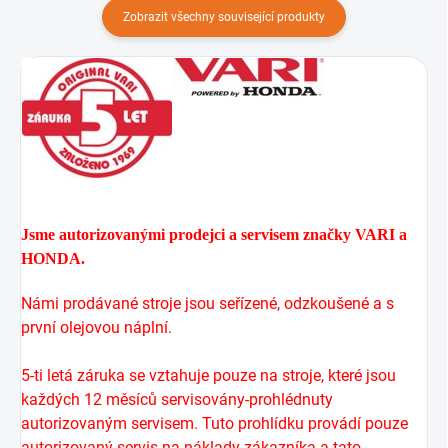
Zobrazit všechny související produkty
Jsme autorizovanými prodejci a servisem značky VARI a
HONDA.
Námi prodávané stroje jsou seřízené, odzkoušené a s
první olejovou náplní.
5-ti letá záruka se vztahuje pouze na stroje, které jsou
každých 12 měsíců servisovány-prohlédnuty
autorizovaným servisem. Tuto prohlídku provádí pouze
autorizovaný servis na náklady zákazníka a tato