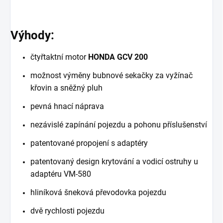
Výhody:
čtyřtaktní motor
HONDA GCV 200
možnost výměny bubnové sekačky za vyžínač
křovin a sněžný pluh
pevná hnací náprava
nezávislé zapínání pojezdu a pohonu příslušenství
patentované propojení s adaptéry
patentovaný design krytování a vodicí ostruhy u
adaptéru VM-580
hliníková šneková převodovka pojezdu
dvě rychlosti pojezdu