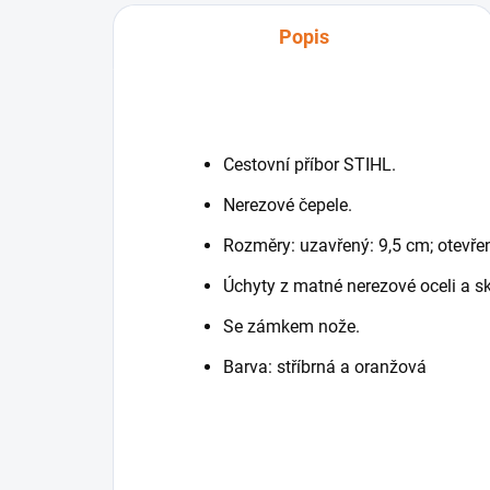
Popis
Cestovní příbor STIHL.
Nerezové čepele.
Rozměry: uzavřený: 9,5 cm; otevře
Úchyty z matné nerezové oceli a s
Se zámkem nože.
Barva: stříbrná a oranžová