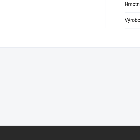
Hmotn
Výrobc