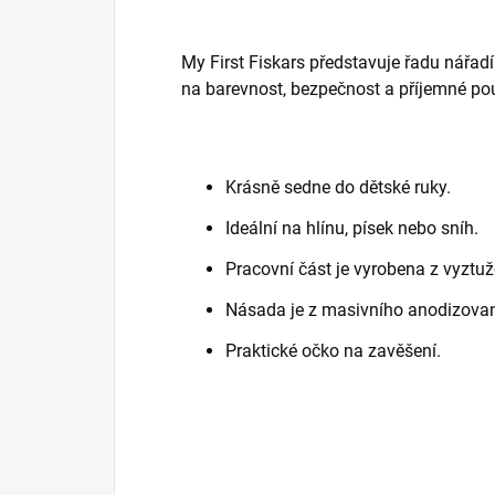
My First Fiskars představuje řadu nářadí
na barevnost, bezpečnost a příjemné po
Krásně sedne do dětské ruky.
Ideální na hlínu, písek nebo sníh.
Pracovní část je vyrobena z vyztuž
Násada je z masivního anodizovan
Praktické očko na zavěšení.