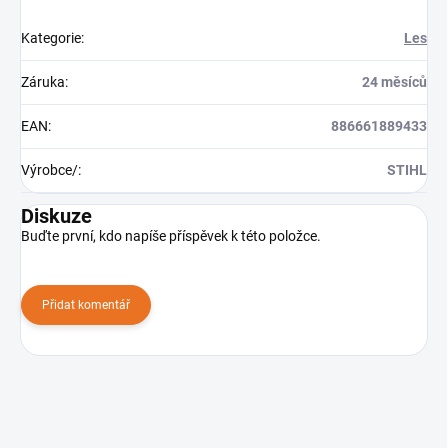
Kategorie
:
Les
Záruka
:
24 měsíců
EAN
:
886661889433
Výrobce/
:
STIHL
Diskuze
Buďte první, kdo napíše příspěvek k této položce.
Přidat komentář