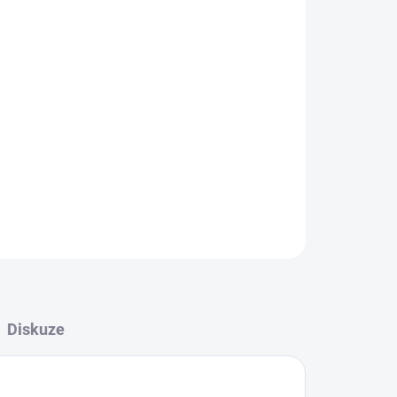
Přidat do košíku
ZEPTAT SE
Diskuze