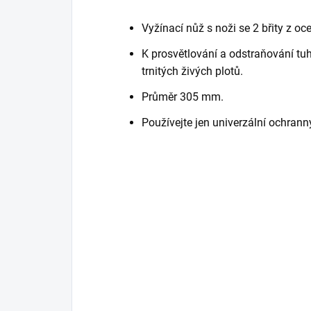
Vyžínací nůž s noži se 2 břity z ocel
K prosvětlování a odstraňování tuhé
trnitých živých plotů.
Průměr 305 mm.
Používejte jen univerzální ochranný