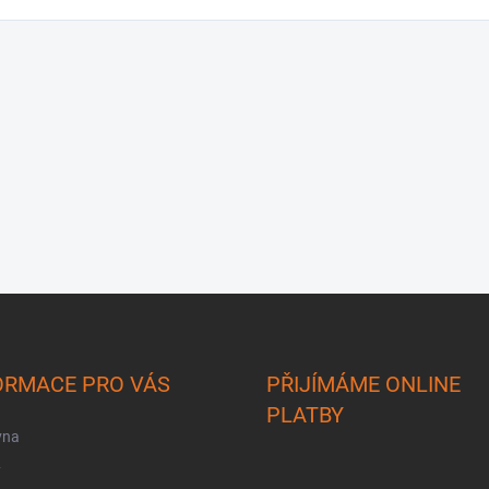
ORMACE PRO VÁS
PŘIJÍMÁME ONLINE
PLATBY
vna
y