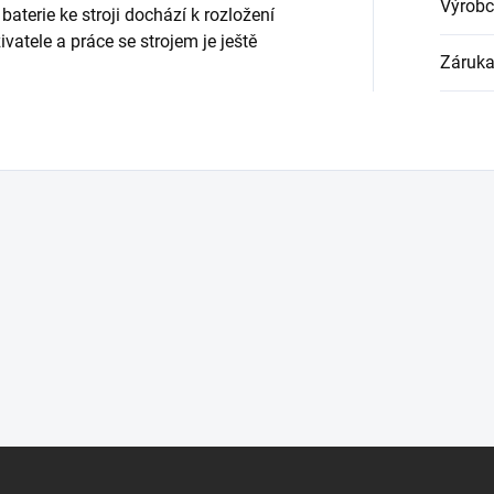
Výrobc
aterie ke stroji dochází k rozložení
vatele a práce se strojem je ještě
Záruk