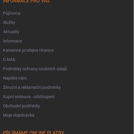
INFORMACE PRO VÁS
Půjčovna
Služby
Aktuality
Informace
Kamenná prodejna Hranice
O NÁS
Podmínky ochrany osobních údajů
Napište nám
Záruční a reklamační podmínky
Kupní smlouva - odstoupení
Obchodní podmínky
Moje objednávka
PŘIJÍMÁME ONLINE PLATBY