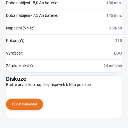
Doba nabijeni - 5,0 Ah baterie
:
100 min.
Doba nabijeni - 7,5 Ah baterie
:
145 min.
Napajeni (V/Hz)
:
230/50
Prikon (W)
:
210
Výrobce/
:
EGO
Záruka/měsíců
:
24 měsíců
Diskuze
Buďte první, kdo napíše příspěvek k této položce.
Přidat komentář