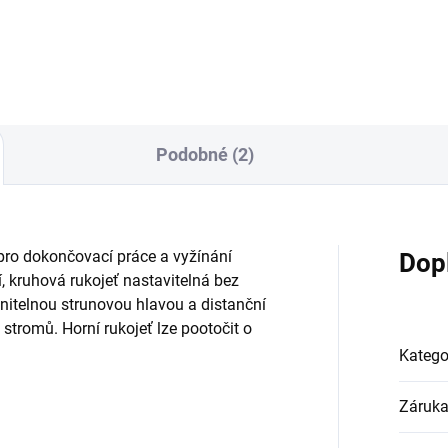
Podobné (2)
ro dokončovací práce a vyžínání
Dop
 kruhová rukojeť nastavitelná bez
nitelnou strunovou hlavou a distanční
stromů. Horní rukojeť lze pootočit o
Katego
Záruk