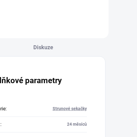
Diskuze
lňkové parametry
rie
:
Strunové sekačky
a
:
24 měsíců