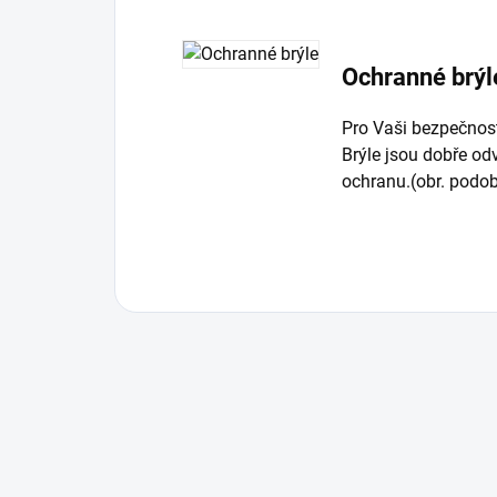
Ochranné brýl
Pro Vaši bezpečnos
Brýle jsou dobře od
ochranu.(obr. podo