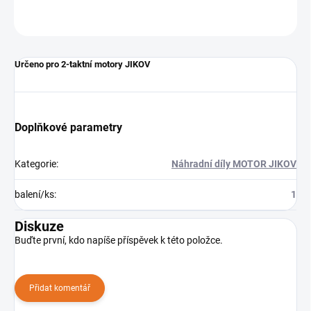
ZEPTAT SE
Určeno pro 2-taktní motory JIKOV
Doplňkové parametry
Kategorie
:
Náhradní díly MOTOR JIKOV
balení/ks
:
1
Diskuze
Buďte první, kdo napíše příspěvek k této položce.
Přidat komentář