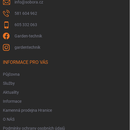
info
@
sobora.cz
581 604 962
605 332 063
Garden-technik
gardentechnik
INFORMACE PRO VÁS
Půjčovna
Služby
Aktuality
Informace
Kamenná prodejna Hranice
O NÁS
Podmínky ochrany osobních údajů