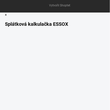
Vytvořil Shoptet
×
Splátková kalkulačka ESSOX