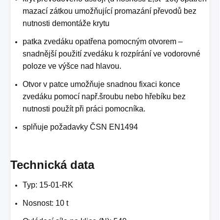
mazací zátkou umožňující promazání převodů bez
nutnosti demontáže krytu
patka zvedáku opatřena pomocným otvorem –
snadnější použití zvedáku k rozpírání ve vodorovné
poloze ve výšce nad hlavou.
Otvor v patce umožňuje snadnou fixaci konce
zvedáku pomocí např.šroubu nebo hřebíku bez
nutnosti použít při práci pomocníka.
splňuje požadavky ČSN EN1494
Technická data
Typ: 15-01-RK
Nosnost: 10 t