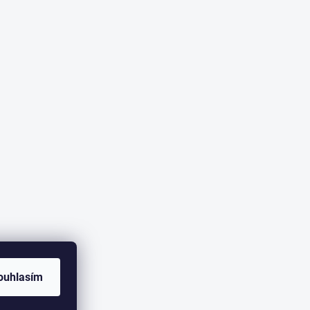
ouhlasím