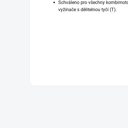
Schváleno pro všechny kombimotor
vyžínače s dělitelnou tyčí (T).