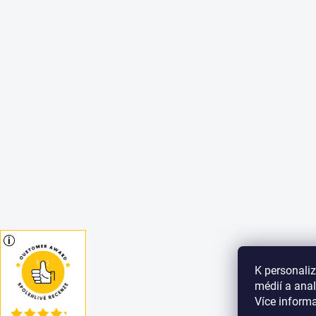
K personaliz
médií a ana
Více inform