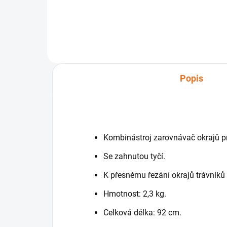
STIHL ECOSPEED.
Kom
Popis
Kombinástroj zarovnávač okrajů 
Se zahnutou tyčí.
K přesnému řezání okrajů trávníků 
Hmotnost: 2,3 kg.
Celková délka: 92 cm.