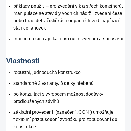
příklady použití – pro zvedání vík a střech kontejnerů,
manipulace se stavidly vodních nádrží, zvedání česel
nebo hradidel v čističkách odpadních vod, napínací
stanice lanovek
mnoho dalších aplikací pro ruční zvedání a spouštění
Vlastnosti
robustní, jednoduchá konstrukce
standardně 2 varianty, 3 délky hřebenů
po konzultaci s výrobcem možnost dodávky
prodloužených zdvihů
základní provedení (označení „CON“) umožňuje
flexibilní přizpůsobení zvedáku pro zabudování do
konstrukce