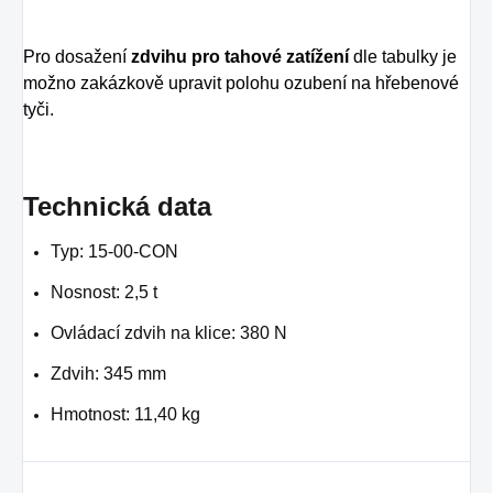
Pro dosažení
zdvihu pro tahové zatížení
dle tabulky je
možno zakázkově upravit polohu ozubení na hřebenové
tyči.
Technická data
Typ: 15-00-CON
Nosnost: 2,5 t
Ovládací zdvih na klice: 380 N
Zdvih: 345 mm
Hmotnost: 11,40 kg