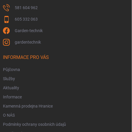
581 604 962
605 332 063
Garden-technik
gardentechnik
INFORMACE PRO VÁS
Půjčovna
Služby
Aktuality
Informace
Kamenná prodejna Hranice
O NÁS
Podmínky ochrany osobních údajů