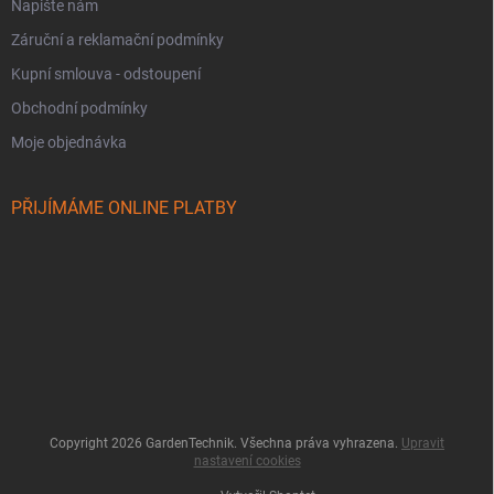
Napište nám
Záruční a reklamační podmínky
Kupní smlouva - odstoupení
Obchodní podmínky
Moje objednávka
PŘIJÍMÁME ONLINE PLATBY
Copyright 2026
GardenTechnik
. Všechna práva vyhrazena.
Upravit
nastavení cookies