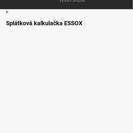
Vytvořil Shoptet
×
Splátková kalkulačka ESSOX