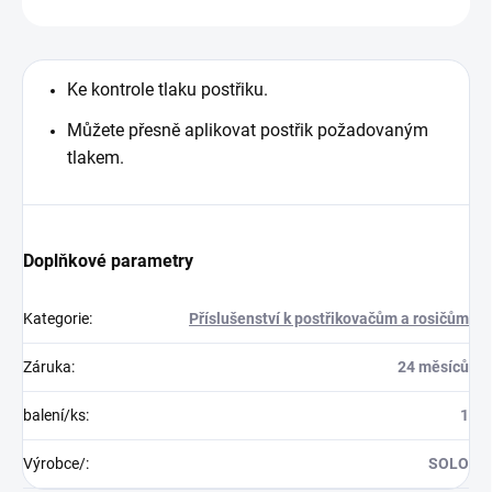
Ke kontrole tlaku postřiku.
Můžete přesně aplikovat postřik požadovaným
tlakem.
Doplňkové parametry
Kategorie
:
Příslušenství k postřikovačům a rosičům
Záruka
:
24 měsíců
balení/ks
:
1
Výrobce/
:
SOLO