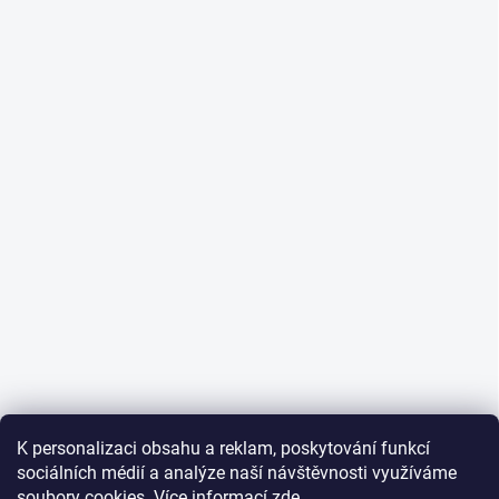
K personalizaci obsahu a reklam, poskytování funkcí
sociálních médií a analýze naší návštěvnosti využíváme
soubory cookies. Více informací
zde
.