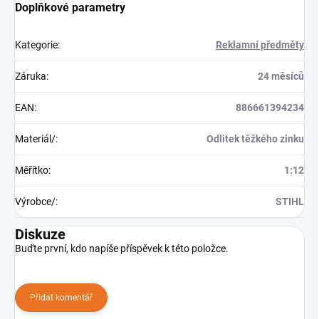
Doplňkové parametry
Kategorie
:
Reklamní předměty
Záruka
:
24 měsíců
EAN
:
886661394234
Materiál/
:
Odlitek těžkého zinku
Měřítko
:
1:12
Výrobce/
:
STIHL
Diskuze
Buďte první, kdo napíše příspěvek k této položce.
Přidat komentář