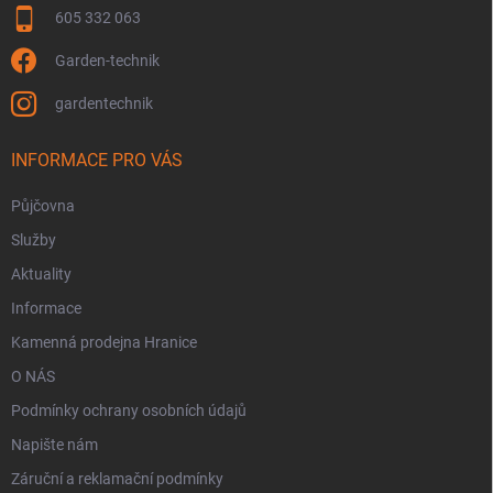
605 332 063
Garden-technik
gardentechnik
INFORMACE PRO VÁS
Půjčovna
Služby
Aktuality
Informace
Kamenná prodejna Hranice
O NÁS
Podmínky ochrany osobních údajů
Napište nám
Záruční a reklamační podmínky