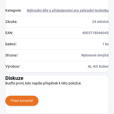
Kategorie
:
Náhradní díly a příslušenství pro zahradní techniku
Záruka
:
24 měsíců
EAN
:
4003718046045
balení/
:
1 ks
Struna/
:
Nylonová dvojitá
Výrobce/
:
AL-KO Kober
Diskuze
Buďte první, kdo napíše příspěvek k této položce.
Přidat komentář