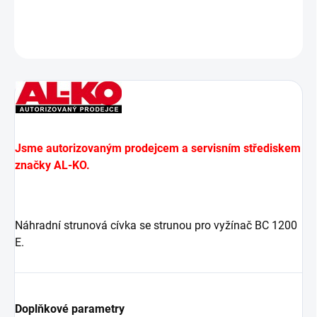
DETAILNÍ INFORMACE
ZEPTAT SE
Jsme autorizovaným prodejcem a servisním střediskem
značky AL-KO.
Náhradní strunová cívka se strunou pro vyžínač BC 1200
E.
Doplňkové parametry