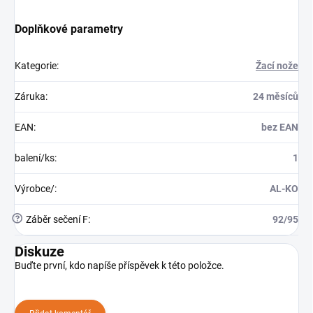
Doplňkové parametry
Kategorie
:
Žací nože
Záruka
:
24 měsíců
EAN
:
bez EAN
balení/ks
:
1
Výrobce/
:
AL-KO
?
Záběr sečení F
:
92/95
Diskuze
Buďte první, kdo napíše příspěvek k této položce.