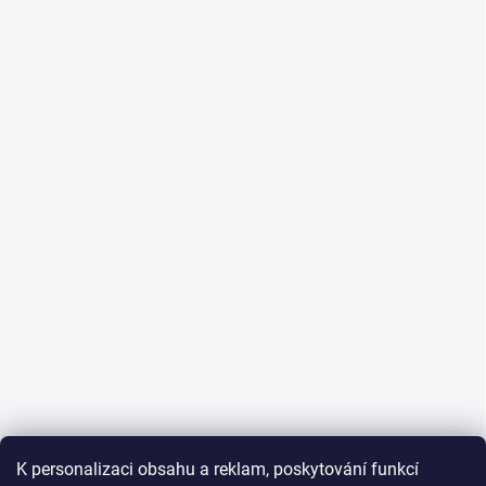
K personalizaci obsahu a reklam, poskytování funkcí