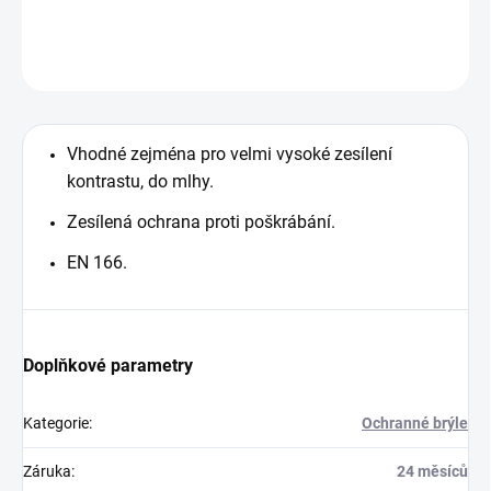
DETAILNÍ INFORMACE
ZEPTAT SE
Vhodné zejména pro velmi vysoké zesílení
kontrastu, do mlhy.
Zesílená ochrana proti poškrábání.
EN 166.
Doplňkové parametry
Kategorie
:
Ochranné brýle
Záruka
:
24 měsíců