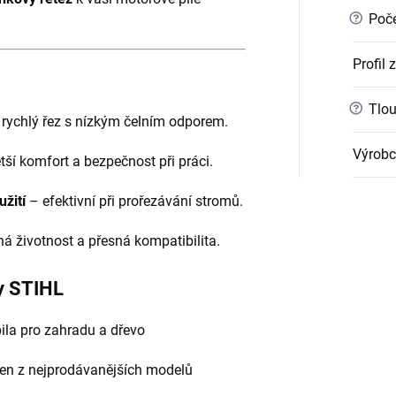
?
Poče
Profil z
?
Tlou
 rychlý řez s nízkým čelním odporem.
Výrobc
tší komfort a bezpečnost při práci.
užití
– efektivní při prořezávání stromů.
á životnost a přesná kompatibilita.
ly STIHL
ila pro zahradu a dřevo
en z nejprodávanějších modelů