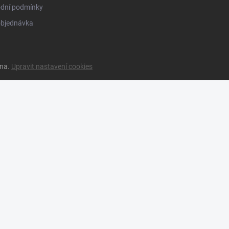
dní podmínky
objednávka
ena.
Upravit nastavení cookies