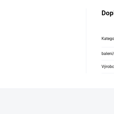
Dop
Katego
balení
Výrobc