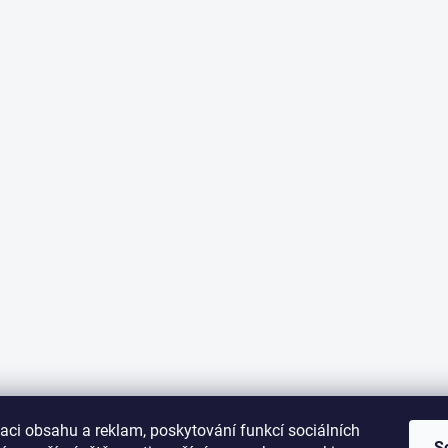
aci obsahu a reklam, poskytování funkcí sociálních
S