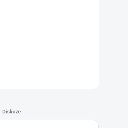
Přidat do košíku
ZEPTAT SE
Diskuze