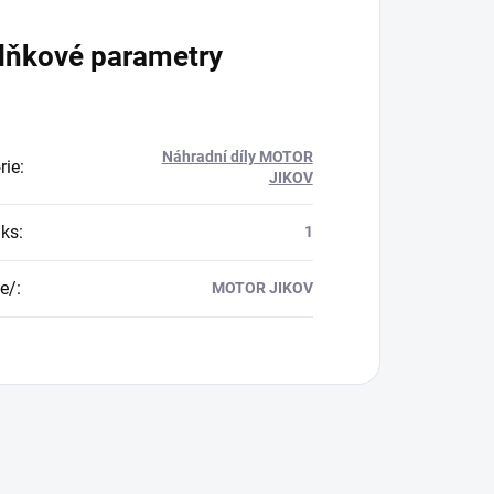
lňkové parametry
Náhradní díly MOTOR
rie
:
JIKOV
/ks
:
1
e/
:
MOTOR JIKOV