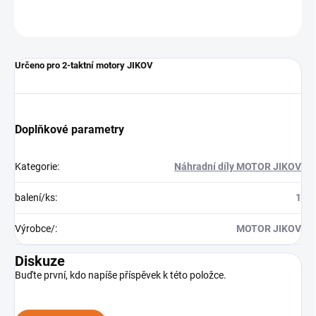
ZEPTAT SE
Určeno pro 2-taktní motory JIKOV
Doplňkové parametry
Kategorie
:
Náhradní díly MOTOR JIKOV
balení/ks
:
1
Výrobce/
:
MOTOR JIKOV
Diskuze
Buďte první, kdo napíše příspěvek k této položce.