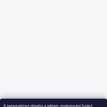
K personalizaci obsahu a reklam, poskytování funkcí